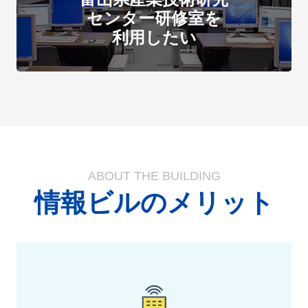
センター研修室を
利用したい
ABOUT THE BUILDING
情報ビルのメリット