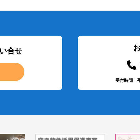
い合せ
受付時間 平