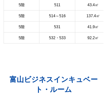
5階
511
43.4㎡
5階
514～516
137.4㎡
5階
531
41.9㎡
5階
532・533
92.2㎡
富山ビジネスインキュベー
ト・ルーム