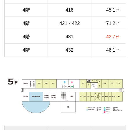
4階
416
45.1㎡
4階
421・422
71.2㎡
4階
431
42.7㎡
4階
432
46.1㎡