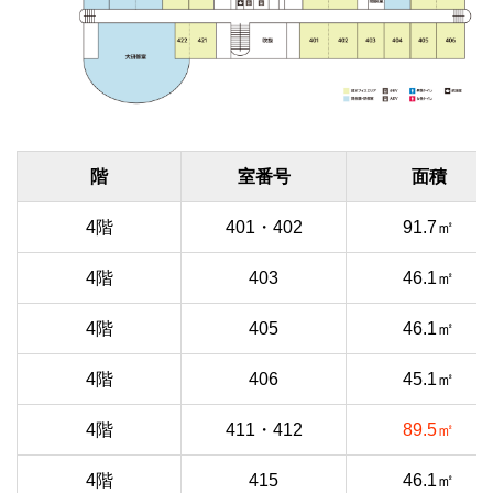
階
室番号
面積
4階
401・402
91.7㎡
4階
403
46.1㎡
4階
405
46.1㎡
4階
406
45.1㎡
4階
411・412
89.5㎡
4階
415
46.1㎡