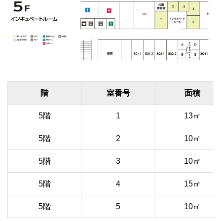
階
室番号
面積
5階
1
13㎡
5階
2
10㎡
5階
3
10㎡
5階
4
15㎡
5階
5
10㎡