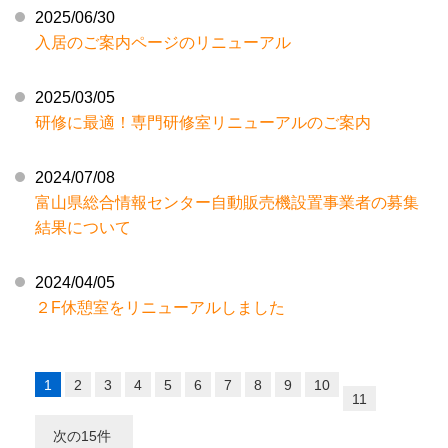
2025/06/30
入居のご案内ページのリニューアル
2025/03/05
研修に最適！専門研修室リニューアルのご案内
2024/07/08
富山県総合情報センター自動販売機設置事業者の募集
結果について
2024/04/05
２F休憩室をリニューアルしました
1
2
3
4
5
6
7
8
9
10
11
次の15件