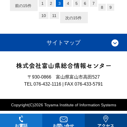
1
2
3
4
5
6
7
前の15件
8
9
10
11
次の15件
サイトマップ
〒930-0866 富山県富山市高田527
TEL 076-432-1116 | FAX 076-433-5791
Copyright(C)2026 Toyama Institute of Information Systems
お電話
お問い合せ
アクセス