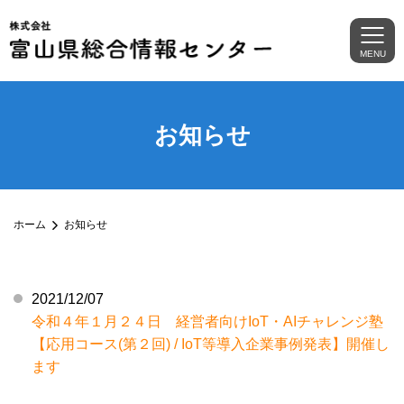
MENU
お知らせ
ホーム
お知らせ
2021/12/07
令和４年１月２４日 経営者向けIoT・AIチャレンジ塾
【応用コース(第２回) / IoT等導入企業事例発表】開催し
ます