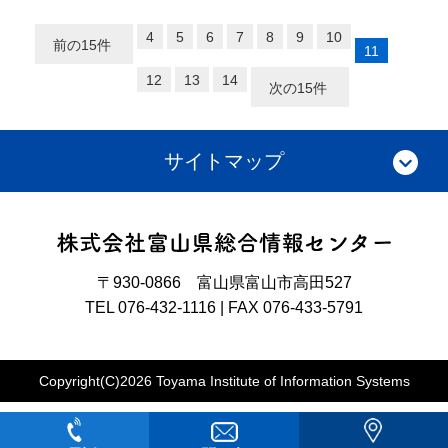
4
5
6
7
8
9
10
前の15件
11
12
13
14
次の15件
サイトマップ
〒930-0866 富山県富山市高田527
TEL 076-432-1116 | FAX 076-433-5791
Copyright(C)2026 Toyama Institute of Information Systems