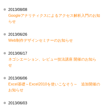
2013/08/08
Googleアナリティクスによるアクセス解析入門のお知
らせ
2013/06/26
Web制作デザインセミナーのお知らせ
2013/06/17
ネゴシエーション、レビュー技法講座 開催のお知ら
せ
2013/06/06
Excel基礎～Excel2010を使いこなそう～ 追加開催の
お知らせ
2013/06/03