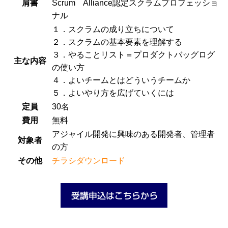
肩書
Scrum Alliance認定スクラムプロフェッショ
ナル
１．スクラムの成り立ちについて
２．スクラムの基本要素を理解する
３．やることリスト＝プロダクトバッグログ
主な内容
の使い方
４．よいチームとはどういうチームか
５．よいやり方を広げていくには
定員
30名
費用
無料
アジャイル開発に興味のある開発者、管理者
対象者
の方
その他
チラシダウンロード