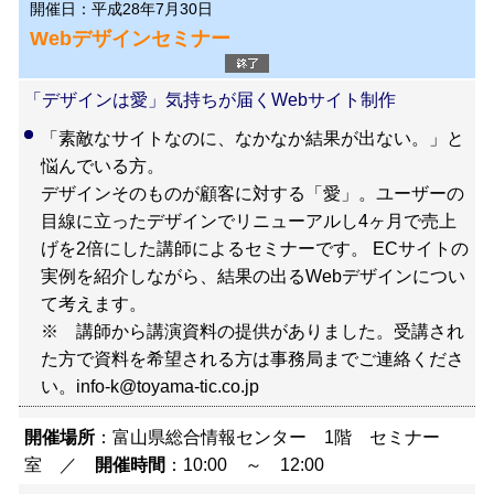
開催日：平成28年7月30日
Webデザインセミナー
「デザインは愛」気持ちが届くWebサイト制作
「素敵なサイトなのに、なかなか結果が出ない。」と
悩んでいる方。
デザインそのものが顧客に対する「愛」。ユーザーの
目線に立ったデザインでリニューアルし4ヶ月で売上
げを2倍にした講師によるセミナーです。 ECサイトの
実例を紹介しながら、結果の出るWebデザインについ
て考えます。
※ 講師から講演資料の提供がありました。受講され
た方で資料を希望される方は事務局までご連絡くださ
い。info-k@toyama-tic.co.jp
開催場所
：富山県総合情報センター 1階 セミナー
室 ／
開催時間
：10:00 ～ 12:00