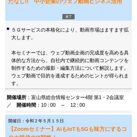
たなし!! 中小企業のウェブ動画ビジネス活用
５Ｇサービスの本格化により、動画市場はますます拡
大します。
本セミナーでは、ウェブ動画企画の完成度を高める具
体的な方法から、自社内で継続的に動画コンテンツを
制作するための撮影・編集方法について解説します。
ウェブ動画で目的を達成するためのヒントが得られま
す。
開催場所
：富山県総合情報センター4階 第1・2会議室
／
開催時間
：10 : 00 ～ 12 : 00
開催日：令和２年５月１５日
【Zoomセミナー】AIもIoTも5Gも味方にするコ