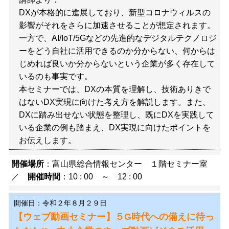
DXが本格的に進展しており、新型コロナウィルスの
影響がそれをさらに加速させることが想定されます。
一方で、AI/IoT/5Gなどの先進的なデジタルテクノロジ
ーをどう自社に活用できるのか分からない、何からは
じめれば良いか分からないという企業が多く存在して
いるのも事実です。
本セミナーでは、DXの本質を理解し、技術ありきで
はないDX実現に向けた考え方を解説します。また、
DXに踏み出せない状態を整理し、既にDXを実践して
いる企業の例も踏まえ、DX実現に向けたポイントを
お伝えします。
開催場所
：富山県総合情報センター １階セミナー室
／
開催時間
：10 : 00 ～ 12 : 00
開催日：令和２年８月２９日
【ウェブ動画セミナー】５G時代への備えに待っ