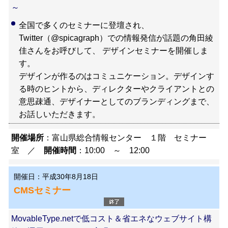
～
全国で多くのセミナーに登壇され、
Twitter（@spicagraph）での情報発信が話題の角田綾
佳さんをお呼びして、 デザインセミナーを開催しま
す。
デザインが作るのはコミュニケーション。デザインす
る時のヒントから、ディレクターやクライアントとの
意思疎通、デザイナーとしてのブランディングまで、
お話しいただきます。
開催場所
：富山県総合情報センター １階 セミナー
室 ／
開催時間
：10:00 ～ 12:00
開催日：平成30年8月18日
CMSセミナー
MovableType.netで低コスト＆省エネなウェブサイト構