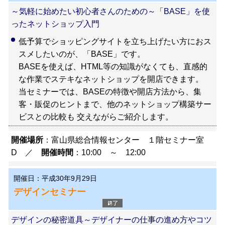
～気軽に始めたい初心者さんのための～「BASE」を使
ったネットショップ入門
低予算でショッピングサイトを立ち上げたい方におス
スメしたいのが、「BASE」です。
BASEを使えば、HTML等の知識がなくても、直感的
な作業でステキなネットショップを開店できます。
当セミナーでは、BASEの特徴や開店方法から、集
客・販促のヒントまで、他のネットショップ構築サー
ビスとの比較も 交えながらご紹介します。
開催場所
：富山県総合情報センター １階セミナー室
D ／
開催時間
：10:00 ～ 12:00
開催日：平成30年9月29日
デザインセミナー
デザインの秘密道具～デザイナーの仕事の進め方やコツ