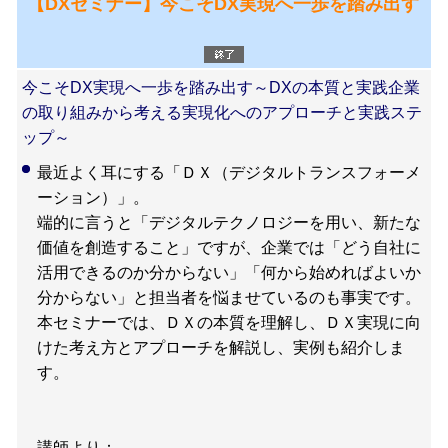
【DXセミナー】今こそDX実現へ一歩を踏み出す
今こそDX実現へ一歩を踏み出す～DXの本質と実践企業
の取り組みから考える実現化へのアプローチと実践ステ
ップ～
最近よく耳にする「ＤＸ（デジタルトランスフォーメ
ーション）」。
端的に言うと「デジタルテクノロジーを用い、新たな
価値を創造すること」ですが、企業では「どう自社に
活用できるのか分からない」「何から始めればよいか
分からない」と担当者を悩ませているのも事実です。
本セミナーでは、ＤＸの本質を理解し、ＤＸ実現に向
けた考え方とアプローチを解説し、実例も紹介しま
す。
講師より：