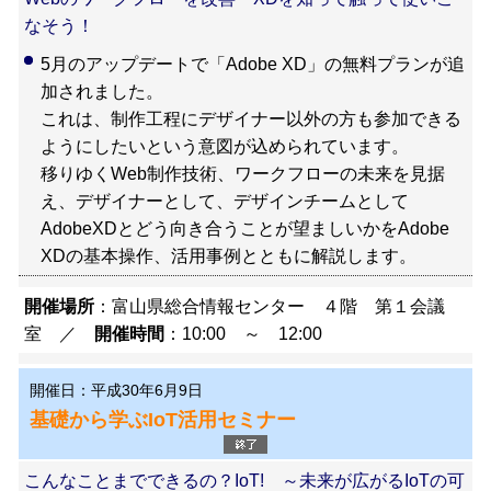
なそう！
5月のアップデートで「Adobe XD」の無料プランが追
加されました。
これは、制作工程にデザイナー以外の方も参加できる
ようにしたいという意図が込められています。
移りゆくWeb制作技術、ワークフローの未来を見据
え、デザイナーとして、デザインチームとして
AdobeXDとどう向き合うことが望ましいかをAdobe
XDの基本操作、活用事例とともに解説します。
開催場所
：富山県総合情報センター ４階 第１会議
室 ／
開催時間
：10:00 ～ 12:00
開催日：平成30年6月9日
基礎から学ぶIoT活用セミナー
こんなことまでできるの？IoT! ～未来が広がるIoTの可