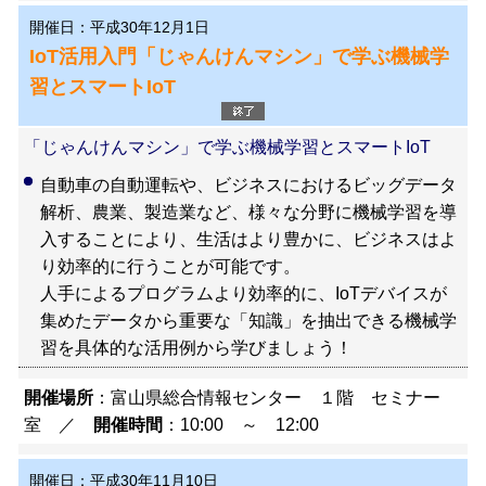
開催日：平成30年12月1日
IoT活用入門「じゃんけんマシン」で学ぶ機械学
習とスマートIoT
「じゃんけんマシン」で学ぶ機械学習とスマートIoT
自動車の自動運転や、ビジネスにおけるビッグデータ
解析、農業、製造業など、様々な分野に機械学習を導
入することにより、生活はより豊かに、ビジネスはよ
り効率的に行うことが可能です。
人手によるプログラムより効率的に、IoTデバイスが
集めたデータから重要な「知識」を抽出できる機械学
習を具体的な活用例から学びましょう！
開催場所
：富山県総合情報センター １階 セミナー
室 ／
開催時間
：10:00 ～ 12:00
開催日：平成30年11月10日