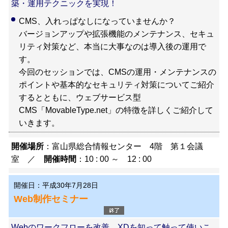
築・運用テクニックを実現！
CMS、入れっぱなしになっていませんか？
バージョンアップや拡張機能のメンテナンス、セキュ
リティ対策など、本当に大事なのは導入後の運用で
す。
今回のセッションでは、CMSの運用・メンテナンスの
ポイントや基本的なセキュリティ対策についてご紹介
するとともに、ウェブサービス型
CMS「MovableType.net」の特徴を詳しくご紹介して
いきます。
開催場所
：富山県総合情報センター 4階 第１会議
室 ／
開催時間
：10 : 00 ～ 12 : 00
開催日：平成30年7月28日
Web制作セミナー
Webのワークフローを改善 XDを知って触って使いこ