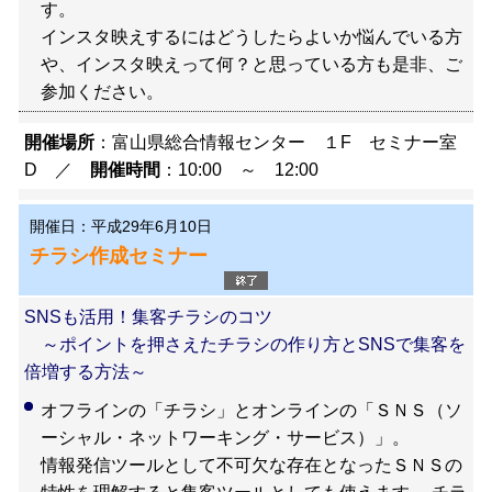
す。
インスタ映えするにはどうしたらよいか悩んでいる方
や、インスタ映えって何？と思っている方も是非、ご
参加ください。
開催場所
：富山県総合情報センター １F セミナー室
D ／
開催時間
：10:00 ～ 12:00
開催日：平成29年6月10日
チラシ作成セミナー
SNSも活用！集客チラシのコツ
～ポイントを押さえたチラシの作り方とSNSで集客を
倍増する方法～
オフラインの「チラシ」とオンラインの「ＳＮＳ（ソ
ーシャル・ネットワーキング・サービス）」。
情報発信ツールとして不可欠な存在となったＳＮＳの