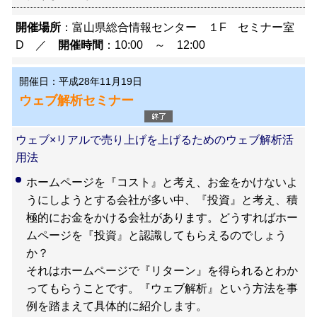
開催場所
：富山県総合情報センター １F セミナー室
D ／
開催時間
：10:00 ～ 12:00
開催日：平成28年11月19日
ウェブ解析セミナー
ウェブ×リアルで売り上げを上げるためのウェブ解析活
用法
ホームページを『コスト』と考え、お金をかけないよ
うにしようとする会社が多い中、『投資』と考え、積
極的にお金をかける会社があります。どうすればホー
ムページを『投資』と認識してもらえるのでしょう
か？
それはホームページで『リターン』を得られるとわか
ってもらうことです。『ウェブ解析』という方法を事
例を踏まえて具体的に紹介します。