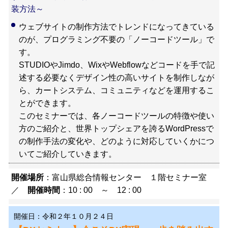
装方法～
ウェブサイトの制作方法でトレンドになってきている
のが、プログラミング不要の「ノーコードツール」で
す。
STUDIOやJimdo、WixやWebflowなどコードを手で記
述する必要なくデザイン性の高いサイトを制作しなが
ら、カートシステム、コミュニティなどを運用するこ
とができます。
このセミナーでは、各ノーコードツールの特徴や使い
方のご紹介と、世界トップシェアを誇るWordPressで
の制作手法の変化や、どのように対応していくかにつ
いてご紹介していきます。
開催場所
：富山県総合情報センター １階セミナー室
／
開催時間
：10 : 00 ～ 12 : 00
開催日：令和２年１０月２４日