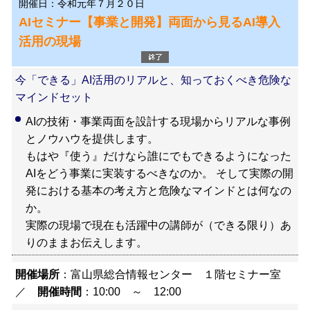
開催日：令和元年７月２０日
AIセミナー【事業と開発】両面から見るAI導入
活用の現場
今「できる」AI活用のリアルと、知っておくべき危険な
マインドセット
AIの技術・事業両面を設計する現場からリアルな事例
とノウハウを提供します。
もはや『使う』だけなら誰にでもできるようになった
AIをどう事業に実装するべきなのか。 そして実際の開
発における基本の考え方と危険なマインドとは何なの
か。
実際の現場で現在も活躍中の講師が（できる限り）あ
りのままお伝えします。
開催場所
：富山県総合情報センター １階セミナー室
／
開催時間
：10:00 ～ 12:00