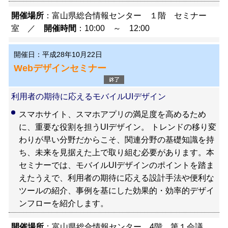
開催場所
：富山県総合情報センター １階 セミナー
室 ／
開催時間
：10:00 ～ 12:00
開催日：平成28年10月22日
Webデザインセミナー
利用者の期待に応えるモバイルUIデザイン
スマホサイト、スマホアプリの満足度を高めるため
に、重要な役割を担うUIデザイン。 トレンドの移り変
わりが早い分野だからこそ、関連分野の基礎知識を持
ち、未来を見据えた上で取り組む必要があります。本
セミナーでは、モバイルUIデザインのポイントを踏ま
えたうえで、利用者の期待に応える設計手法や便利な
ツールの紹介、事例を基にした効果的・効率的デザイ
ンフローを紹介します。
開催場所
：富山県総合情報センター 4階 第１会議