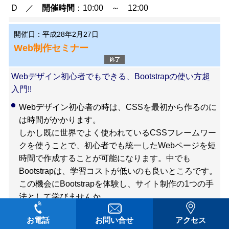
D ／
開催時間
：10:00 ～ 12:00
開催日：平成28年2月27日
Web制作セミナー
Webデザイン初心者でもできる、Bootstrapの使い方超
入門!!
Webデザイン初心者の時は、CSSを最初から作るのに
は時間がかかります。
しかし既に世界でよく使われているCSSフレームワー
クを使うことで、初心者でも統一したWebページを短
時間で作成することが可能になります。中でも
Bootstrapは、学習コストが低いのも良いところです。
この機会にBootstrapを体験し、サイト制作の1つの手
法として学びませんか。
※実習はありませんが、パソコンの持ち込みは可能で
お電話
お問い合せ
アクセス
す。