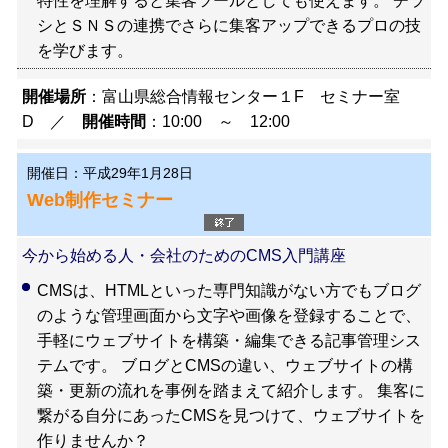
特性を理解すると集客ツールとしても使えます。 チラ
シとＳＮＳの連携でさらに集客アップできるプロの技
を学びます。
開催場所
：富山県総合情報センター１F セミナー室
D ／
開催時間
：10:00 ～ 12:00
開催日：平成29年1月28日
Web制作セミナー
今から始める人・会社のためのCMS入門講座
CMSは、HTMLといった専門知識がない方でもブログ
のような管理画面から文字や画像を登録することで、
手軽にウェブサイトを構築・編集できる記事管理シス
テムです。 ブログとCMSの違い、ウェブサイトの構
築・更新の流れを事例を踏まえて紹介します。 集客に
繋がる自分にあったCMSを見つけて、ウェブサイトを
作りませんか？