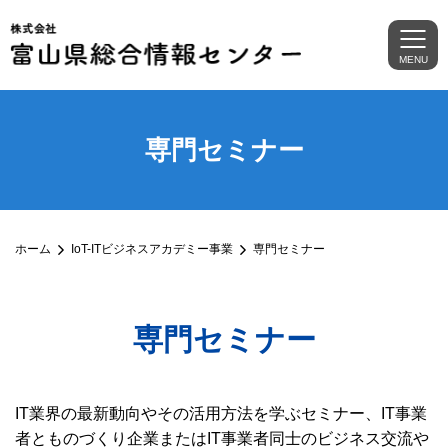
MENU
専門セミナー
ホーム
IoT-ITビジネスアカデミー事業
専門セミナー
専門セミナー
IT業界の最新動向やその活用方法を学ぶセミナー、IT事業
者とものづくり企業またはIT事業者同士のビジネス交流や