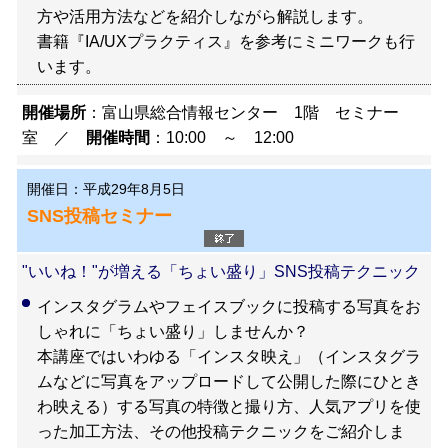
方や活用方法などを紹介しながら解説します。
書籍『IA/UXプラクティス』を参考にミニワークも行
います。
開催場所
：富山県総合情報センター 1階 セミナー
室 ／
開催時間
：10:00 ～ 12:00
開催日：平成29年8月5日
SNS投稿セミナー
"いいね！"が増える「ちょい盛り」SNS投稿テクニック
インスタグラムやフェイスブックに投稿する写真をお
しゃれに「ちょい盛り」しませんか？
本講座ではいわゆる「インスタ映え」（インスタグラ
ムなどに写真をアップロードして公開した際にひとき
わ映える）する写真の特徴と撮り方、人気アプリを使
った加工方法、その他投稿テクニックをご紹介しま