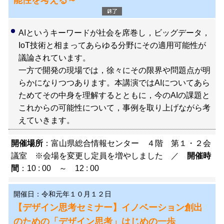
能性を考える～
AIというキーワードが社会を席巻し，ビッグデータ，
IoT技術と相まってあらゆる分野にその適用可能性が
議論されています。
一方で開発の現場では，徐々にその限界や問題点が明
らかになりつつあります。本講演ではAIについてあら
ためてその中身を理解するとともに，今のAIの課題と
これからの可能性について，事例を取り上げながら考
えていきます。
開催場所
：富山県総合情報センター ４階 第１・２会
議室 ※会場を変更し定員を増やしました ／
開催時
間
：10 : 00 ～ 12 : 00
開催日：令和元年１０月１２日
【デザイン思考セミナー】イノベーション創出
のための「デザイン思考」はじめの一歩