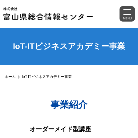
MENU
IoT-ITビジネスアカデミー事業
ホーム
IoT-ITビジネスアカデミー事業
事業紹介
オーダーメイド型講座