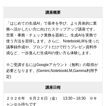
講座概要
「はじめての生成AI」で基本を学び、より具体的に業
務へ活かしたい方に向けたステップアップ講座です。
営業・事務・チェック業務を題材に、生成AIを実務で
使う方法を習得します。さらに、NotebookLMを使った
議事録作成や、プロンプトだけで行うプレゼン資料作
成など、一歩進んだ生成AIの使い方も体験します。
※ご受講するにはGoogleアカウント（無料）の取得が
必要となります。(Gemini,NotebookLM,Gamma利用予
定)
講座日程
２０２６年 ６月２６日（金） 13:30～16:30 ※キ
ャンセル待ちです