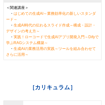
＜関連講座＞
・
はじめての生成AI～業務効率化の新しいスタンダ
ード～
・
生成AI時代の伝わるスライド作成～構成・設計・
デザインの考え方～
・
実践！ローコードで生成AIアプリ開発入門～Difyで
学ぶRAGシステム構築～
・
生成AIの業務活用の実践～ツールを組み合わせて
さらに活用～
［カリキュラム］