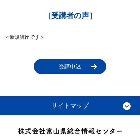
［受講者の声］
＜新規講座です＞
受講申込
サイトマップ