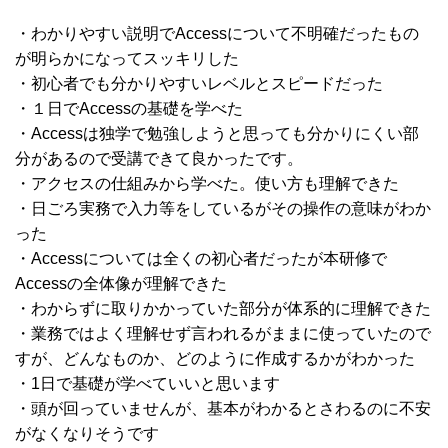
・わかりやすい説明でAccessについて不明確だったもの
が明らかになってスッキリした
・初心者でも分かりやすいレベルとスピードだった
・１日でAccessの基礎を学べた
・Accessは独学で勉強しようと思っても分かりにくい部
分があるので受講できて良かったです。
・アクセスの仕組みから学べた。使い方も理解できた
・日ごろ実務で入力等をしているがその操作の意味がわか
った
・Accessについては全くの初心者だったが本研修で
Accessの全体像が理解できた
・わからずに取りかかっていた部分が体系的に理解できた
・業務ではよく理解せず言われるがままに使っていたので
すが、どんなものか、どのように作成するかがわかった
・1日で基礎が学べていいと思います
・頭が回っていませんが、基本がわかるとさわるのに不安
がなくなりそうです