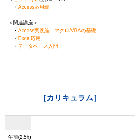
・
Access応用編
＜関連講座＞
・
Access実践編 マクロ/VBAの基礎
・
Excel応用
・
データベース入門
［カリキュラム］
午前(2.5h)