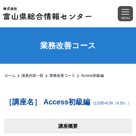
MENU
業務改善コース
ホーム
講座内容一覧
業務改善コース
Access初級編
［講座名］ Access初級編
(1日間×6.5h（6.5h））
講座概要