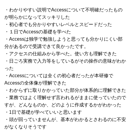
・わかりやすい説明でAccessについて不明確だったもの
が明らかになってスッキリした
・初心者でも分かりやすいレベルとスピードだった
・１日でAccessの基礎を学べた
・Accessは独学で勉強しようと思っても分かりにくい部
分があるので受講できて良かったです。
・アクセスの仕組みから学べた。使い方も理解できた
・日ごろ実務で入力等をしているがその操作の意味がわか
った
・Accessについては全くの初心者だったが本研修で
Accessの全体像が理解できた
・わからずに取りかかっていた部分が体系的に理解できた
・業務ではよく理解せず言われるがままに使っていたので
すが、どんなものか、どのように作成するかがわかった
・1日で基礎が学べていいと思います
・頭が回っていませんが、基本がわかるとさわるのに不安
がなくなりそうです