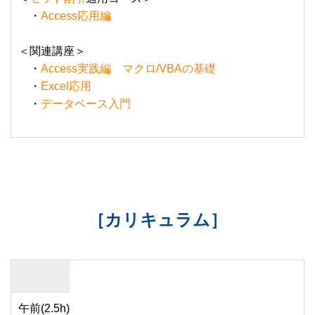
・
Access応用編
＜関連講座＞
・
Access実践編 マクロ/VBAの基礎
・
Excel応用
・
データベース入門
［カリキュラム］
午前(2.5h)