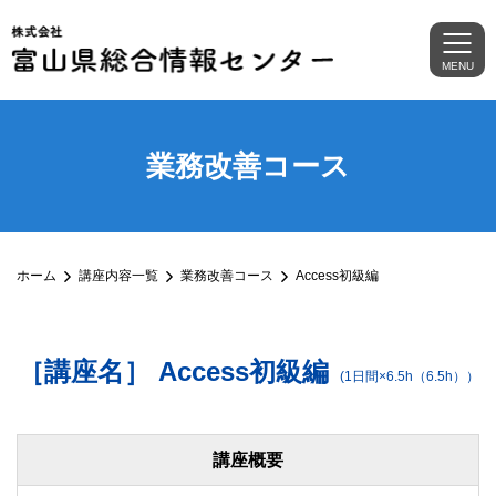
MENU
業務改善コース
ホーム
講座内容一覧
業務改善コース
Access初級編
［講座名］ Access初級編
(1日間×6.5h（6.5h））
講座概要