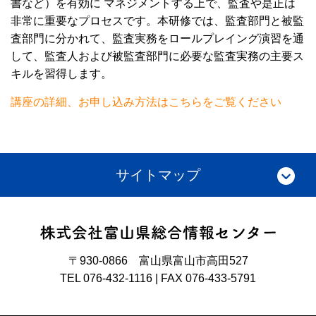
書など）を有効に マネジメントする上で、監査や是正は
非常に重要なプロセスです。本研修では、監査部門と被監
査部門に分かれて、監査実務をロールプレイング演習を通
して、監査人および被監査部門に必要な監査実務の主要ス
キルを習得します。
講座の詳細、お申し込み方法はこちらをご覧ください
サイトマップ
〒930-0866 富山県富山市高田527
TEL 076-432-1116 | FAX 076-433-5791