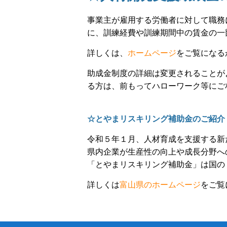
事業主が雇用する労働者に対して職務
に、訓練経費や訓練期間中の賃金の一
詳しくは、
ホームページ
をご覧になる
助成金制度の詳細は変更されることが
る方は、前もってハローワーク等にご
☆とやまリスキリング補助金のご紹介
令和５年１月、人材育成を支援する新
県内企業が生産性の向上や成長分野へ
「とやまリスキリング補助金」は国の
詳しくは
富山県のホームページ
をご覧