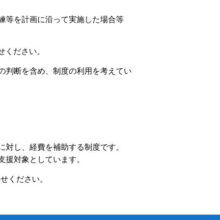
練等を計画に沿って実施した場合等
お問合せください。
の判断を含め、制度の利用を考えてい
に対し、経費を補助する制度です。
支援対象としています。
合わせください。