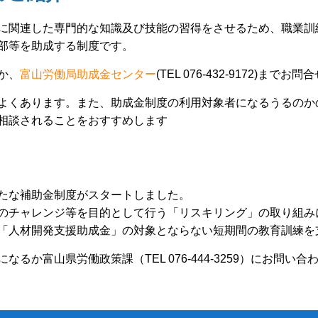
に関連した専門的な知識及び技能の習得をさせるため、職業訓
部等を助成する制度です。
か、
富山労働局助成金センター
(TEL 076-432-9172)まで
よくあります。また、助成金制度の利用対象者になるうるのか
相談されることをおすすめします
たな補助金制度がスタートしました。
のチャレンジ等を目的として行う「リスキリング」の取り組み
「人材開発支援助成金」の対象とならない短期間の教育訓練を
になるか富山県労働政策課（TEL 076-444-3259）にお問い