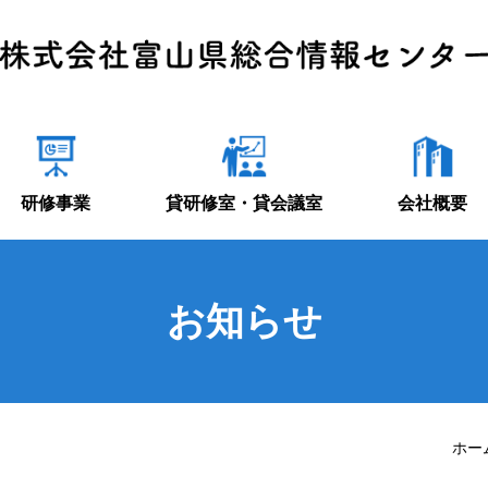
研修事業
貸研修室・貸会議室
会社概要
お知らせ
ホー