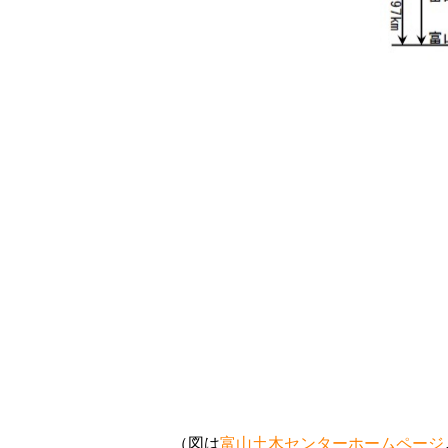
（図は
富山土木センターホームページ