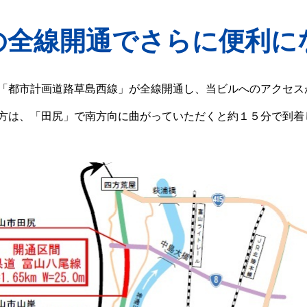
の全線開通でさらに便利に
「都市計画道路草島西線」が全線開通し、当ビルへのアクセス
方は、「田尻」で南方向に曲がっていただくと約１５分で到着