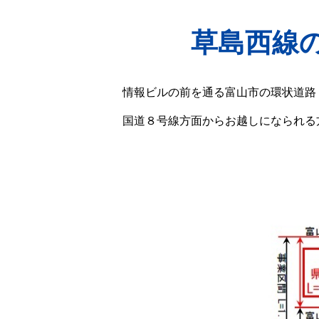
草島西線
情報ビルの前を通る富山市の環状道路
国道８号線方面からお越しになられる