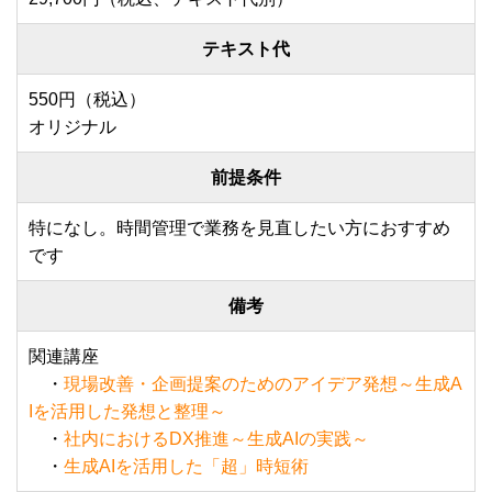
テキスト代
550円（税込）
オリジナル
前提条件
特になし。時間管理で業務を見直したい方におすすめ
です
備考
関連講座
・
現場改善・企画提案のためのアイデア発想～生成A
Iを活用した発想と整理～
・
社内におけるDX推進～生成AIの実践～
・
生成AIを活用した「超」時短術