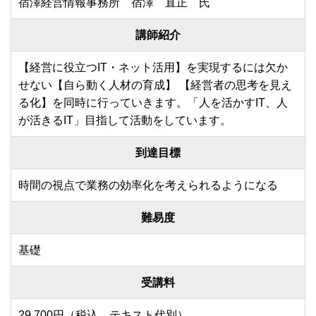
宿澤経営情報事務所 宿澤 直正 氏
講師紹介
【経営に役立つIT・ネット活用】を実現するには欠か
せない【自ら動く人材の育成】 【経営者の思考を見え
る化】を同時に行っていきます。「人を活かすIT、人
が活きるIT」目指して活動をしています。
到達目標
時間の視点で業務の効率化を考えられるようになる
難易度
基礎
受講料
29,700円（税込、テキスト代別）